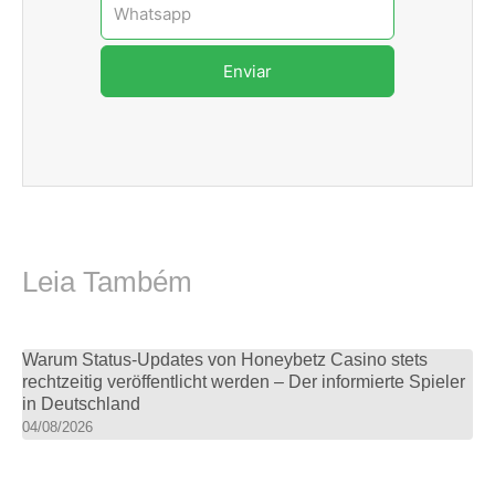
Whatsapp
Enviar
Leia Também
Warum Status-Updates von Honeybetz Casino stets
rechtzeitig veröffentlicht werden – Der informierte Spieler
in Deutschland
04/08/2026