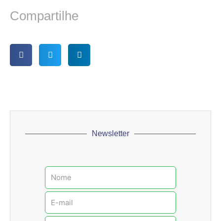
Compartilhe
Newsletter
Nome
E-
mail