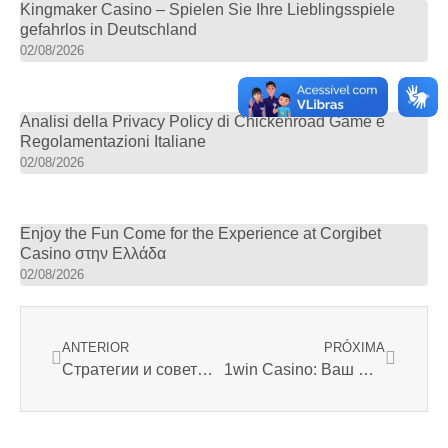
Kingmaker Casino – Spielen Sie Ihre Lieblingsspiele
gefahrlos in Deutschland
02/08/2026
Analisi della Privacy Policy di Chickenroad Game e
Regolamentazioni Italiane
02/08/2026
Enjoy the Fun Come for the Experience at Corgibet
Casino στην Ελλάδα
02/08/2026
Anterior
Próxim
ANTERIOR
PRÓXIMA
Стратегии и советы по достижению целе
1win Casino: Ваш Путеводитель по Онлайн Игровой Платформ