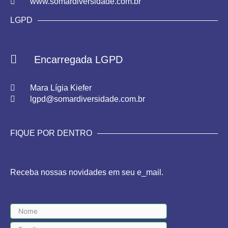
www.somardiversidade.com.br
LGPD
Encarregada LGPD
Mara Lígia Kiefer
lgpd@somardiversidade.com.br
FIQUE POR DENTRO
Receba nossas novidades em seu e_mail.