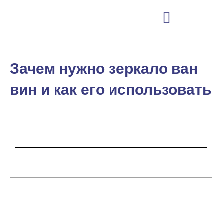
Ir
para
o
conteúdo
Зачем нужно зеркало ван
вин и как его использовать