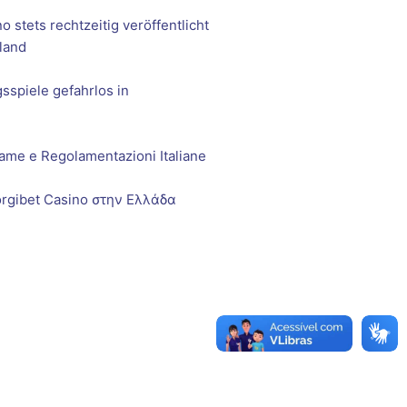
stets rechtzeitig veröffentlicht
land
sspiele gefahrlos in
Game e Regolamentazioni Italiane
orgibet Casino στην Ελλάδα