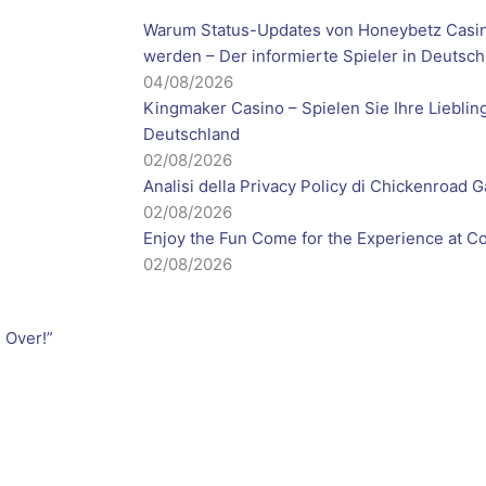
Warum Status-Updates von Honeybetz Casino 
werden – Der informierte Spieler in Deutsch
04/08/2026
Kingmaker Casino – Spielen Sie Ihre Liebling
Deutschland
02/08/2026
Analisi della Privacy Policy di Chickenroad 
02/08/2026
Enjoy the Fun Come for the Experience at C
02/08/2026
Próximo
 Over!”