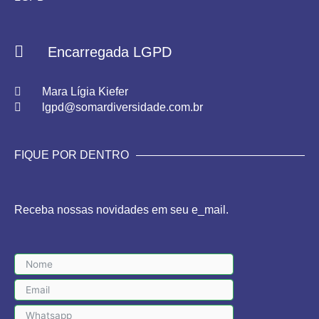
Encarregada LGPD
Mara Lígia Kiefer
lgpd@somardiversidade.com.br
FIQUE POR DENTRO
Receba nossas novidades em seu e_mail.