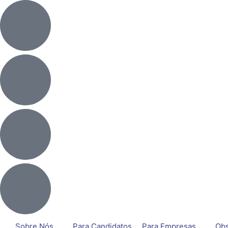
Sobre Nós
Para Candidatos
Para Empresas
Obs