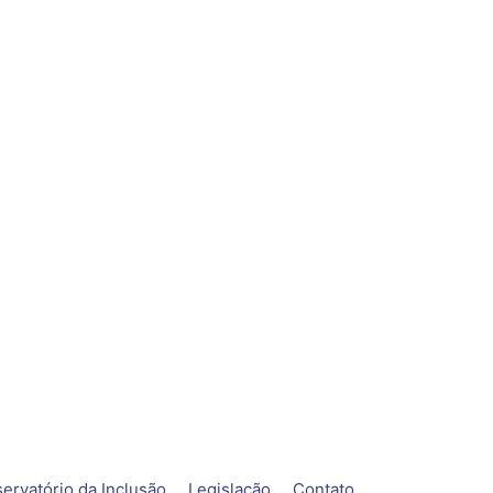
ervatório da Inclusão
Legislação
Contato