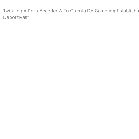
1win Login Perú Acceder A Tu Cuenta De Gambling Establish
Deportivas”