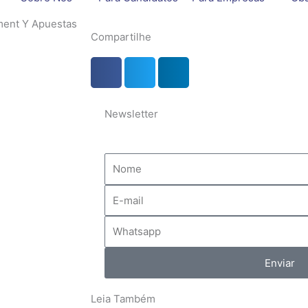
ment Y Apuestas
Compartilhe
Newsletter
Nome
E-
mail
Whatsapp
Enviar
Leia Também