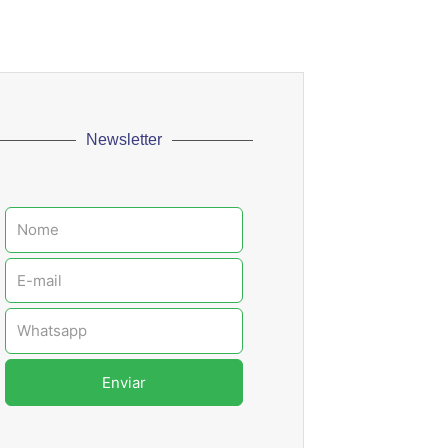
Newsletter
Nome
E-
mail
Whatsapp
Enviar