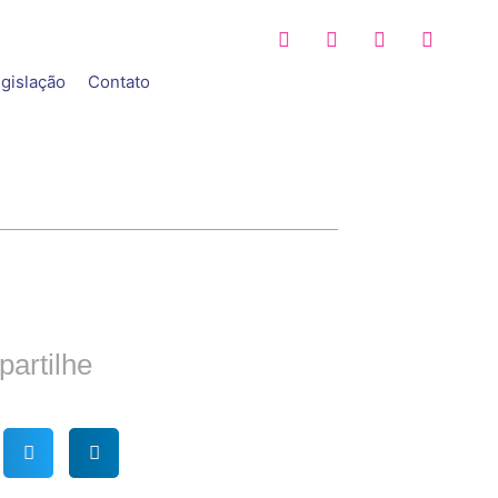
gislação
Contato
artilhe