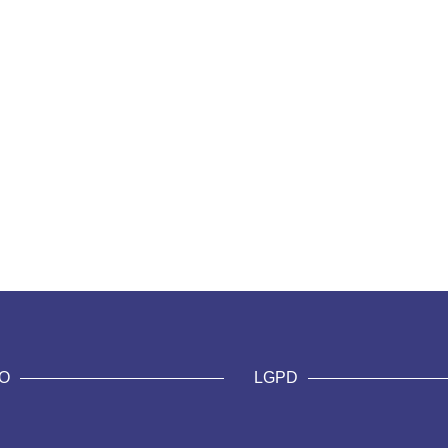
O
LGPD