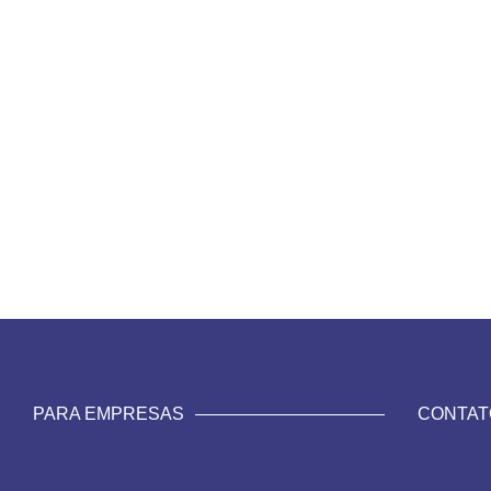
PARA EMPRESAS
CONTAT