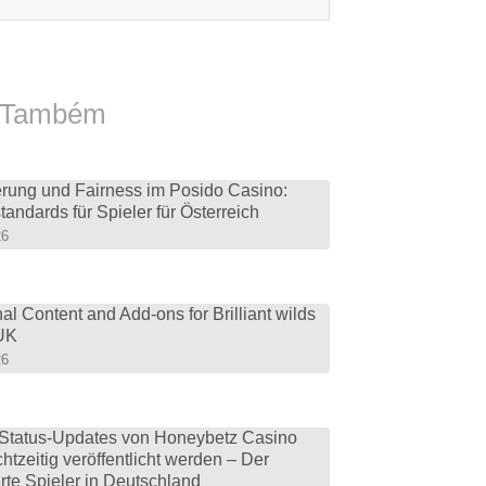
 Também
rung und Fairness im Posido Casino:
tandards für Spieler für Österreich
26
al Content and Add-ons for Brilliant wilds
 UK
26
Status-Updates von Honeybetz Casino
chtzeitig veröffentlicht werden – Der
erte Spieler in Deutschland