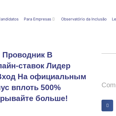
Candidatos
Para Empresas
Observatório da Inclusão
Le
 Проводник В
айн-ставок Лидер
 Вход На официальным
Comp
нус вплоть 500%
грывайте больше!