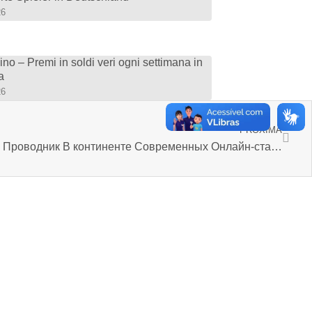
26
no – Premi in soldi veri ogni settimana in
a
26
Próx
PRÓXIMA
1win Официальный Сайт: мой Проводник В континенте Современных Онлайн-ставок Лидер Среди Букмекерских Контор Вход На официальным Сайт 1вин, Регистрация И Бонус вплоть 500% Наслаждайтесь Игрой И Выигрывайте больше!