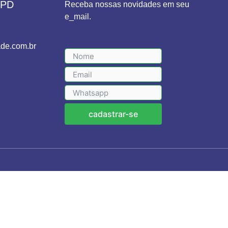
GPD
Receba nossas novidades em seu
e_mail.
de.com.br
cadastrar-se