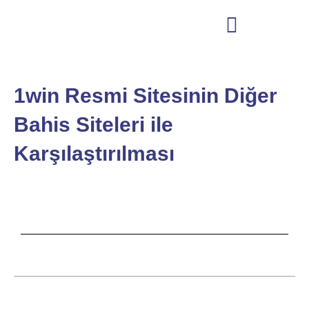
Ir
para
o
conteúdo
1win Resmi Sitesinin Diğer
Bahis Siteleri ile
Karşılaştırılması