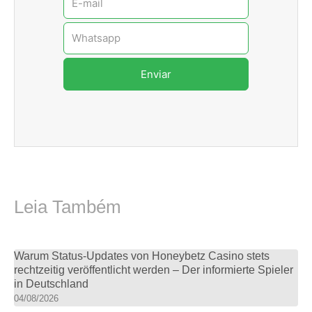
mail
Whatsapp
Enviar
Leia Também
Warum Status-Updates von Honeybetz Casino stets
rechtzeitig veröffentlicht werden – Der informierte Spieler
in Deutschland
04/08/2026