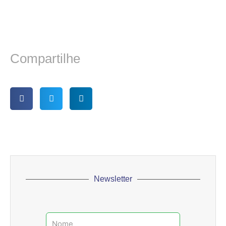
Compartilhe
Newsletter
Nome