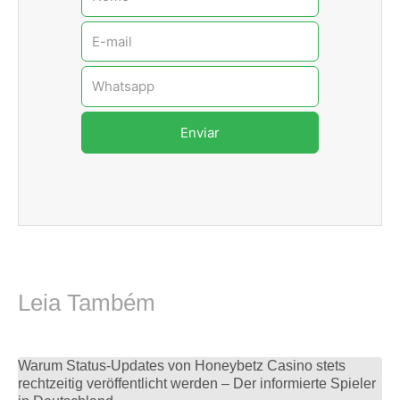
E-
mail
Whatsapp
Enviar
Leia Também
Warum Status-Updates von Honeybetz Casino stets
rechtzeitig veröffentlicht werden – Der informierte Spieler