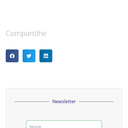
Compartilhe
Newsletter
Nome