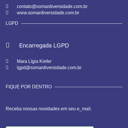
contato@somardiversidade.com.br
www.somardiversidade.com.br
LGPD
Encarregada LGPD
Mara Lígia Kiefer
lgpd@somardiversidade.com.br
FIQUE POR DENTRO
Receba nossas novidades em seu e_mail.