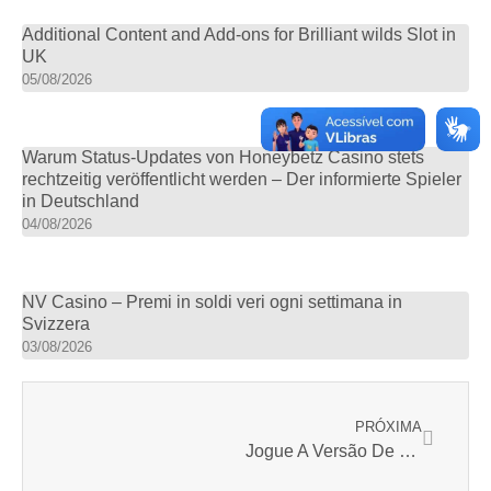
Additional Content and Add-ons for Brilliant wilds Slot in
UK
05/08/2026
Warum Status-Updates von Honeybetz Casino stets
rechtzeitig veröffentlicht werden – Der informierte Spieler
in Deutschland
04/08/2026
NV Casino – Premi in soldi veri ogni settimana in
Svizzera
03/08/2026
Próxim
PRÓXIMA
Jogue A Versão De Demonstração On-line Zero Brasil