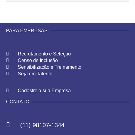
PARA EMPRESAS
Recrutamento e Seleção
Censo de Inclusão
Sensibilização e Treinamento
Seja um Talento
Cadastre a sua Empresa
CONTATO
(11) 98107-1344