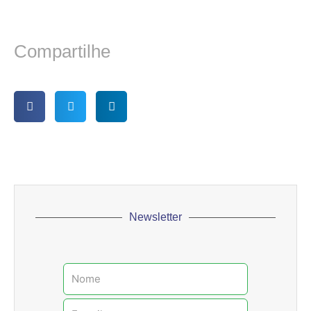
Compartilhe
Newsletter
Nome
E-