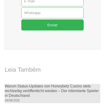
mail
Whatsapp
Enviar
Leia Também
Warum Status-Updates von Honeybetz Casino stets
rechtzeitig veröffentlicht werden – Der informierte Spieler
in Deutschland
04/08/2026