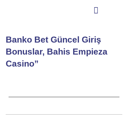
Ir
para
o
conteúdo
Banko Bet Güncel Giriş
Bonuslar, Bahis Empieza
Casino”