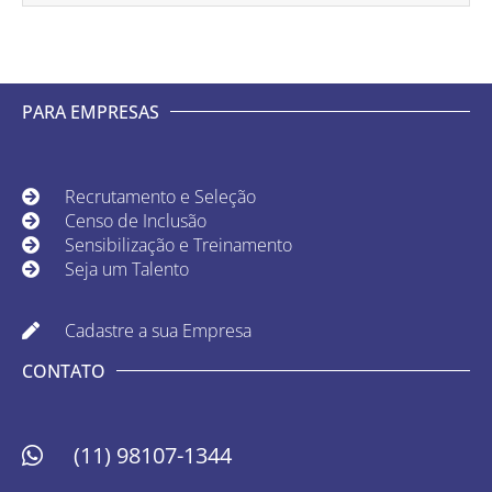
PARA EMPRESAS
Recrutamento e Seleção
Censo de Inclusão
Sensibilização e Treinamento
Seja um Talento
Cadastre a sua Empresa
CONTATO
(11) 98107-1344