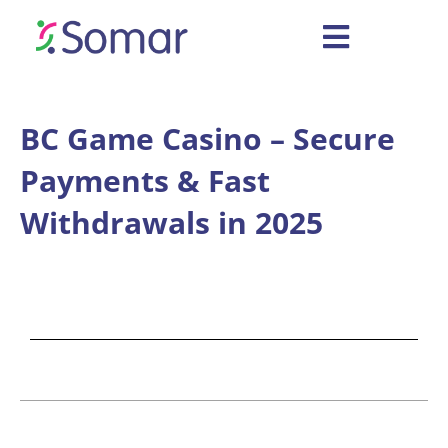
Ir
para
o
conteúdo
BC Game Casino – Secure
Payments & Fast
Withdrawals in 2025