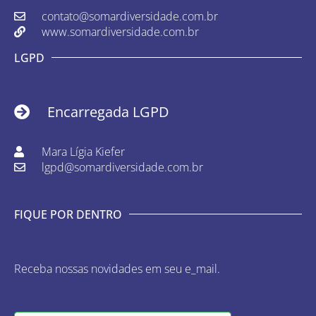
contato@somardiversidade.com.br
www.somardiversidade.com.br
LGPD
Encarregada LGPD
Mara Lígia Kiefer
lgpd@somardiversidade.com.br
FIQUE POR DENTRO
Receba nossas novidades em seu e_mail.