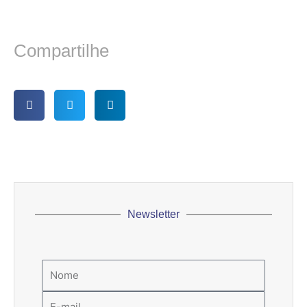
Compartilhe
Newsletter
Nome
E-