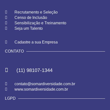
Recrutamento e Seleção
Censo de Inclusão
Sensibilização e Treinamento
Seja um Talento
Cadastre a sua Empresa
CONTATO
(11) 98107-1344
contato@somardiversidade.com.br
www.somardiversidade.com.br
LGPD