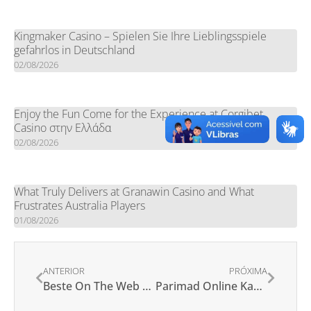
Kingmaker Casino – Spielen Sie Ihre Lieblingsspiele
gefahrlos in Deutschland
02/08/2026
Enjoy the Fun Come for the Experience at Corgibet
Casino στην Ελλάδα
02/08/2026
What Truly Delivers at Granawin Casino and What
Frustrates Australia Players
01/08/2026
Anterior
Próxim
ANTERIOR
PRÓXIMA
Beste On The Web Casino België 2026 Top Belgische Casinos
Parimad Online Kasiinod Eestis