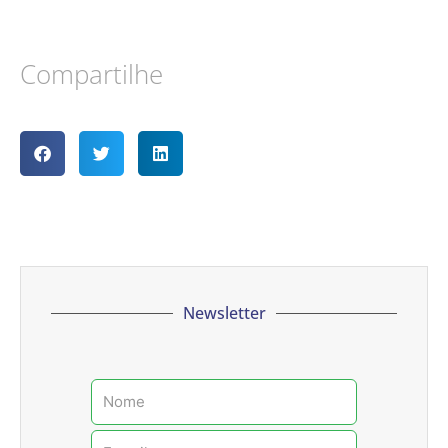
Compartilhe
Newsletter
Nome
E-