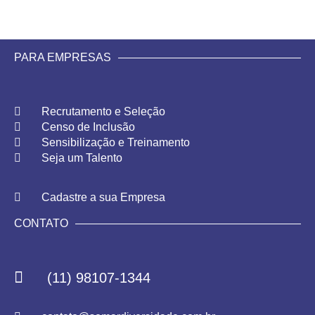
PARA EMPRESAS
Recrutamento e Seleção
Censo de Inclusão
Sensibilização e Treinamento
Seja um Talento
Cadastre a sua Empresa
CONTATO
(11) 98107-1344