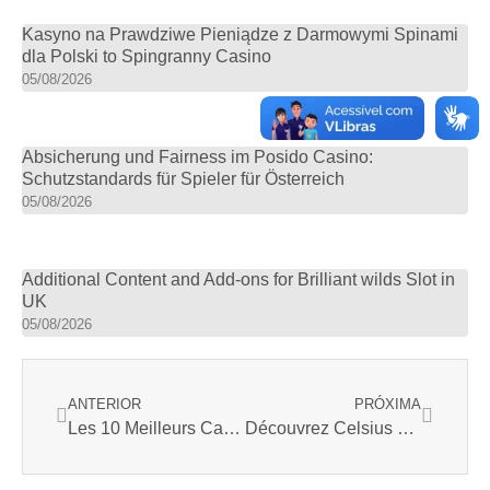
Kasyno na Prawdziwe Pieniądze z Darmowymi Spinami
dla Polski to Spingranny Casino
05/08/2026
Absicherung und Fairness im Posido Casino:
Schutzstandards für Spieler für Österreich
05/08/2026
Additional Content and Add-ons for Brilliant wilds Slot in
UK
05/08/2026
Anterior
Próxim
ANTERIOR
PRÓXIMA
Les 10 Meilleurs Casinos En Ligne En France Pour 2025
Découvrez Celsius Casino: Le Meilleur On Line Casino En Ligne Put Les Joueurs Français