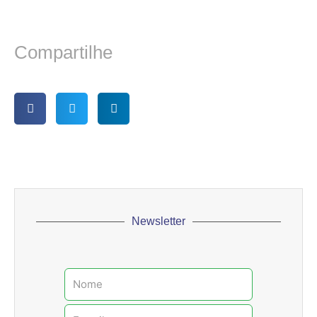
Compartilhe
Newsletter
Nome
E-