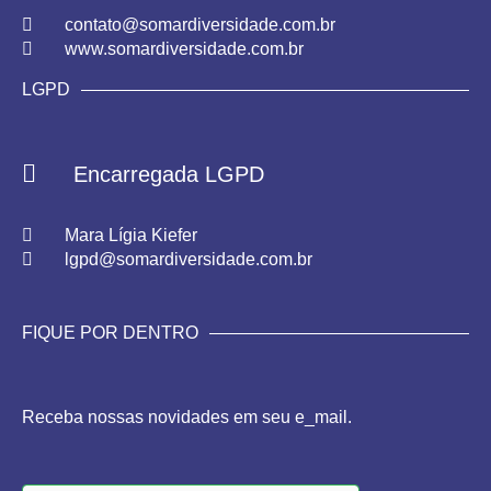
contato@somardiversidade.com.br
www.somardiversidade.com.br
LGPD
Encarregada LGPD
Mara Lígia Kiefer
lgpd@somardiversidade.com.br
FIQUE POR DENTRO
Receba nossas novidades em seu e_mail.