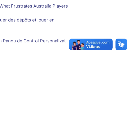
What Frustrates Australia Players
tuer des dépôts et jouer en
n Panou de Control Personalizat