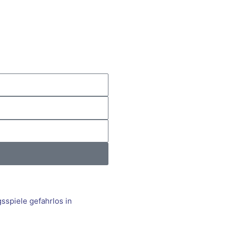
sspiele gefahrlos in