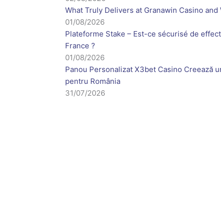
What Truly Delivers at Granawin Casino and 
01/08/2026
Plateforme Stake – Est-ce sécurisé de effec
France ?
01/08/2026
Panou Personalizat X3bet Casino Creează u
pentru România
31/07/2026
róximo