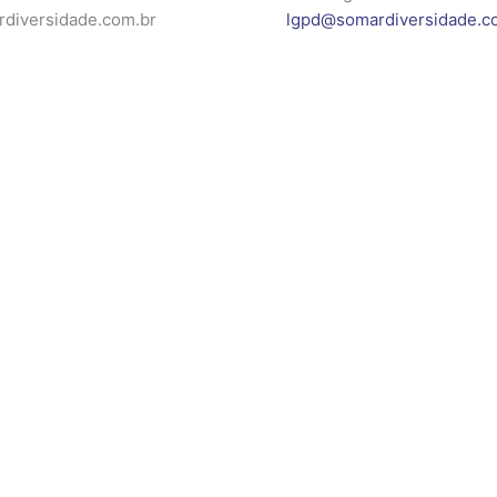
diversidade.com.br
lgpd@somardiversidade.c