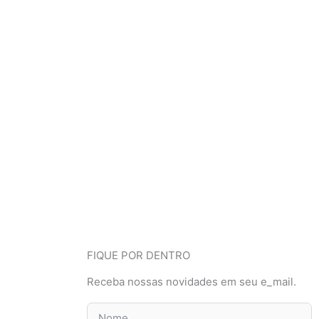
FIQUE POR DENTRO
Receba nossas novidades em seu e_mail.