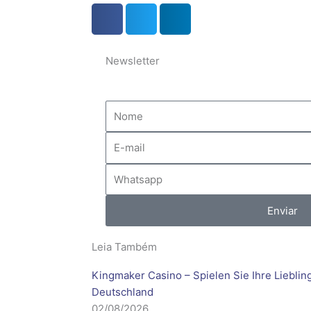
Newsletter
Nome
E-
mail
Whatsapp
Enviar
Leia Também
Kingmaker Casino – Spielen Sie Ihre Liebling
Deutschland
02/08/2026