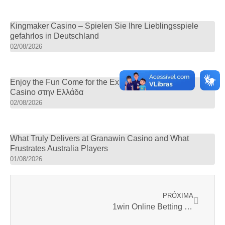
Kingmaker Casino – Spielen Sie Ihre Lieblingsspiele
gefahrlos in Deutschland
02/08/2026
Enjoy the Fun Come for the Experience at Corgibet
Casino στην Ελλάδα
02/08/2026
What Truly Delivers at Granawin Casino and What
Frustrates Australia Players
01/08/2026
Próxim
PRÓXIMA
1win Online Betting and Casino Official site in India.2957 (2)