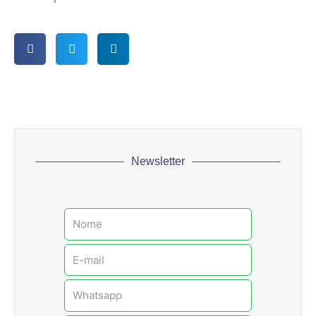
Newsletter
Nome
E-
mail
Whatsapp