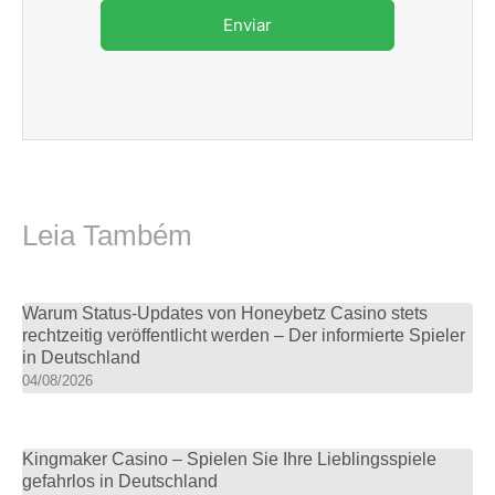
Enviar
Leia Também
Warum Status-Updates von Honeybetz Casino stets
rechtzeitig veröffentlicht werden – Der informierte Spieler
in Deutschland
04/08/2026
Kingmaker Casino – Spielen Sie Ihre Lieblingsspiele
gefahrlos in Deutschland