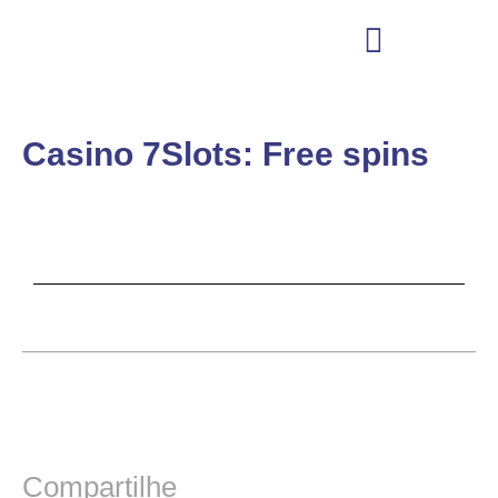
Ir
para
o
conteúdo
Casino 7Slots: Free spins
Compartilhe