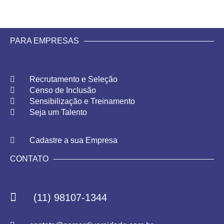
PARA EMPRESAS
Recrutamento e Seleção
Censo de Inclusão
Sensibilização e Treinamento
Seja um Talento
Cadastre a sua Empresa
CONTATO
(11) 98107-1344