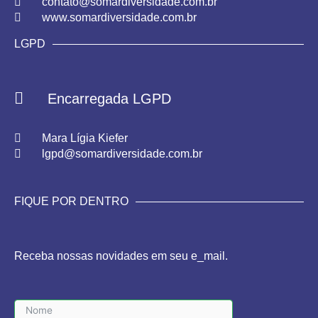
contato@somardiversidade.com.br
www.somardiversidade.com.br
LGPD
Encarregada LGPD
Mara Lígia Kiefer
lgpd@somardiversidade.com.br
FIQUE POR DENTRO
Receba nossas novidades em seu e_mail.