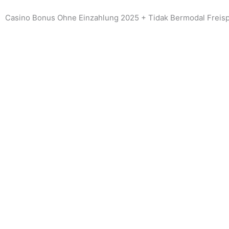
Casino Bonus Ohne Einzahlung 2025 + Tidak Bermodal Freisp