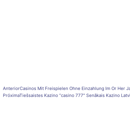
Anterior
Anterior
Casinos Mit Freispielen Ohne Einzahlung Im Or Her 
Próxima
Tiešsaistes Kazino “casino 777″ Senākais Kazino Latvi