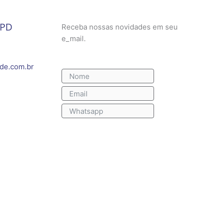
GPD
Receba nossas novidades em seu
e_mail.
de.com.br
cadastrar-se