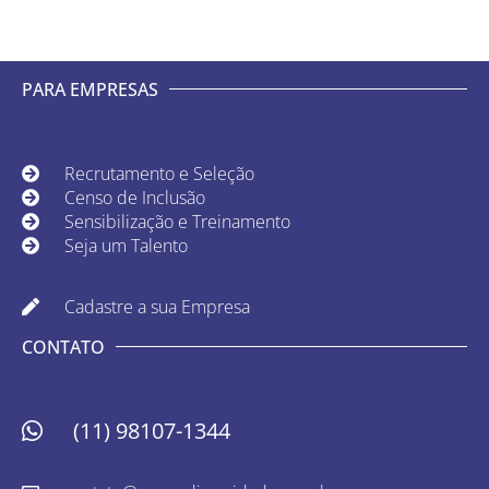
PARA EMPRESAS
Recrutamento e Seleção
Censo de Inclusão
Sensibilização e Treinamento
Seja um Talento
Cadastre a sua Empresa
CONTATO
(11) 98107-1344