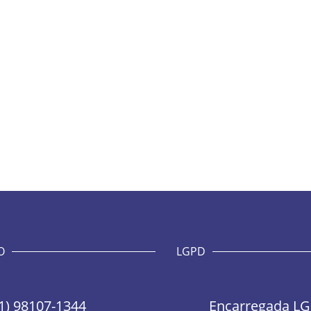
O
LGPD
1) 98107-1344
Encarregada L