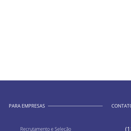
PARA EMPRESAS
CONTAT
(1
Recrutamento e Seleção