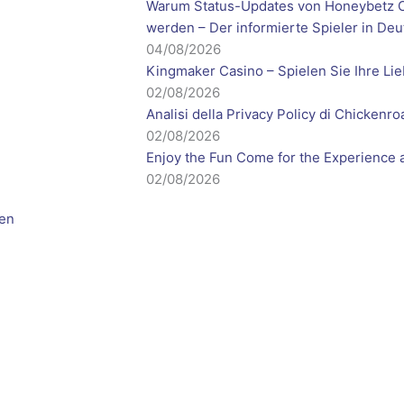
Warum Status-Updates von Honeybetz Cas
werden – Der informierte Spieler in De
04/08/2026
Kingmaker Casino – Spielen Sie Ihre Lie
02/08/2026
Analisi della Privacy Policy di Chickenr
02/08/2026
Enjoy the Fun Come for the Experience 
02/08/2026
len