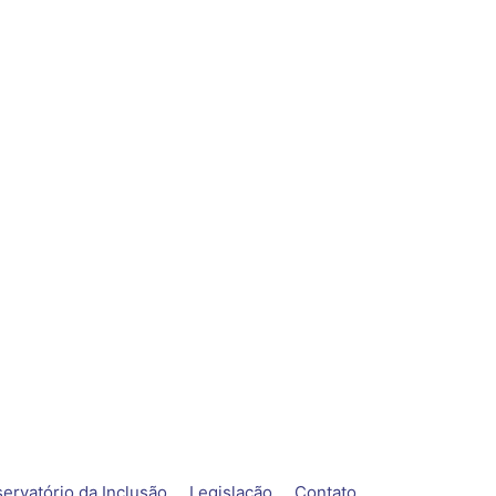
ervatório da Inclusão
Legislação
Contato