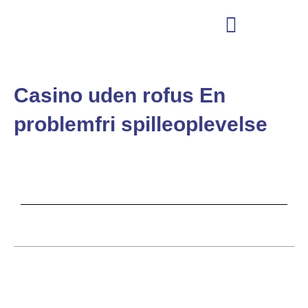
Ir
para
o
conteúdo
Casino uden rofus En
problemfri spilleoplevelse