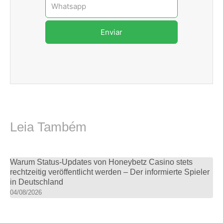
Whatsapp
Enviar
Leia Também
Warum Status-Updates von Honeybetz Casino stets
rechtzeitig veröffentlicht werden – Der informierte Spieler
in Deutschland
04/08/2026