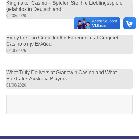
Kingmaker Casino – Spielen Sie Ihre Lieblingsspiele
gefahrlos in Deutschland
02/08/2026
Enjoy the Fun Come for the Experience at Corgibet
Casino στην Ελλάδα
02/08/2026
What Truly Delivers at Granawin Casino and What
Frustrates Australia Players
01/08/2026