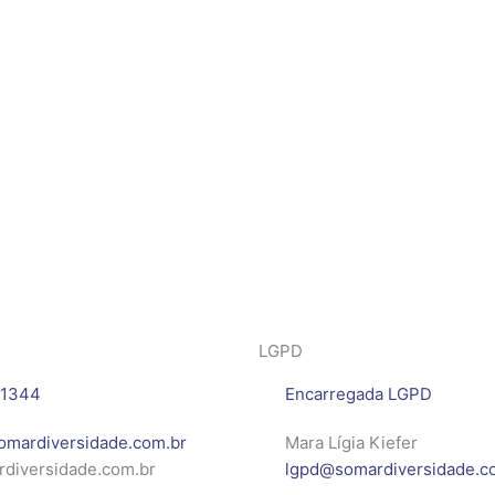
LGPD
-1344
Encarregada LGPD
omardiversidade.com.br
Mara Lígia Kiefer
diversidade.com.br
lgpd@somardiversidade.c