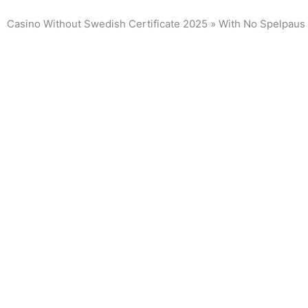
Casino Without Swedish Certificate 2025 » With No Spelpaus