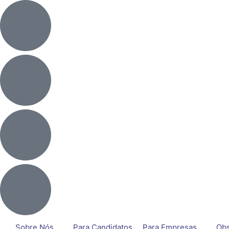
Sobre Nós
Para Candidatos
Para Empresas
Obs