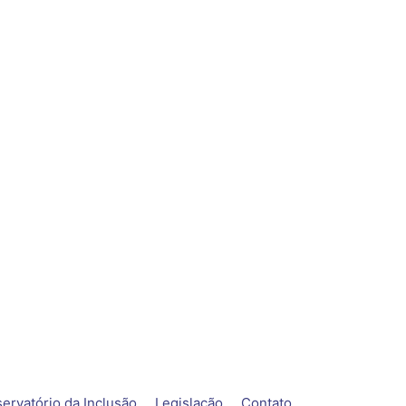
ervatório da Inclusão
Legislação
Contato