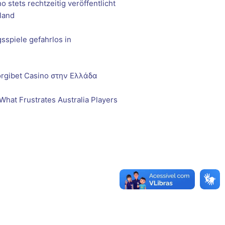
stets rechtzeitig veröffentlicht
land
sspiele gefahrlos in
orgibet Casino στην Ελλάδα
What Frustrates Australia Players