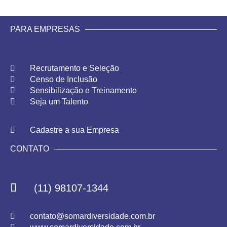
PARA EMPRESAS
Recrutamento e Seleção
Censo de Inclusão
Sensibilização e Treinamento
Seja um Talento
Cadastre a sua Empresa
CONTATO
(11) 98107-1344
contato@somardiversidade.com.br