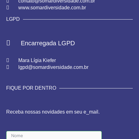
contato@somardiversidade.com.br
www.somardiversidade.com.br
LGPD
Encarregada LGPD
Mara Lígia Kiefer
lgpd@somardiversidade.com.br
FIQUE POR DENTRO
Receba nossas novidades em seu e_mail.