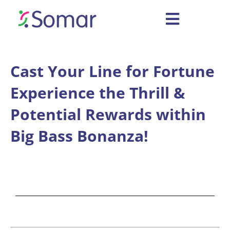
Ir
para
o
conteúdo
Cast Your Line for Fortune
Experience the Thrill &
Potential Rewards within
Big Bass Bonanza!