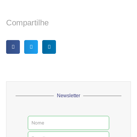
Compartilhe
Newsletter
Nome
E-