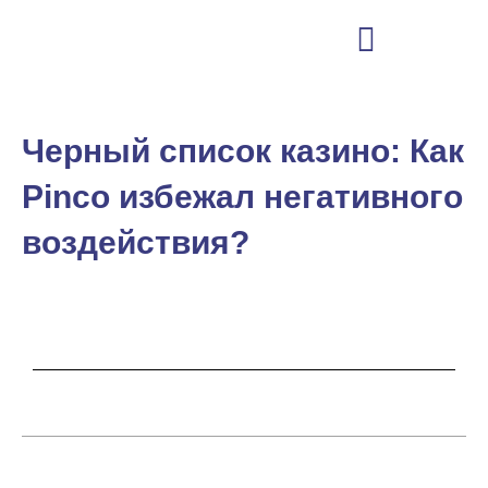
Ir
para
o
conteúdo
Черный список казино: Как
Pinco избежал негативного
воздействия?