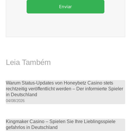
Enviar
Leia Também
Warum Status-Updates von Honeybetz Casino stets
rechtzeitig veröffentlicht werden – Der informierte Spieler
in Deutschland
04/08/2026
Kingmaker Casino – Spielen Sie Ihre Lieblingsspiele
gefahrlos in Deutschland