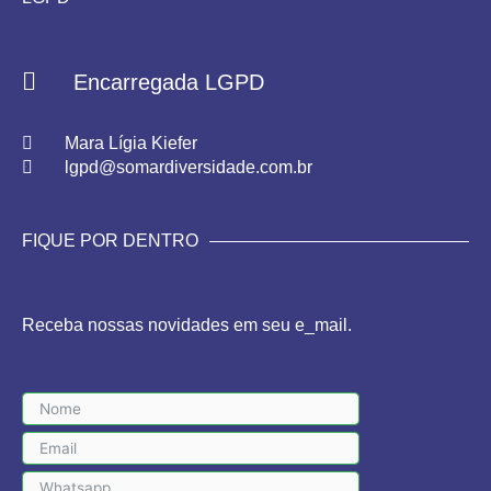
Encarregada LGPD
Mara Lígia Kiefer
lgpd@somardiversidade.com.br
FIQUE POR DENTRO
Receba nossas novidades em seu e_mail.