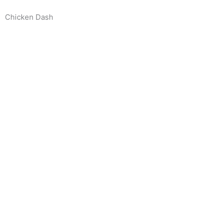
Chicken Dash