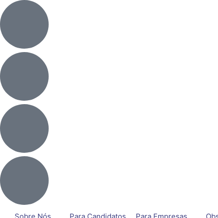
Sobre Nós
Para Candidatos
Para Empresas
Obs