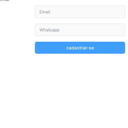
cadastrar-se