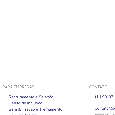
PARA EMPRESAS
CONTATO
Recrutamento e Seleção
(11) 98107
Censo de Inclusão
contato@s
Sensibilização e Treinamento
www.somar