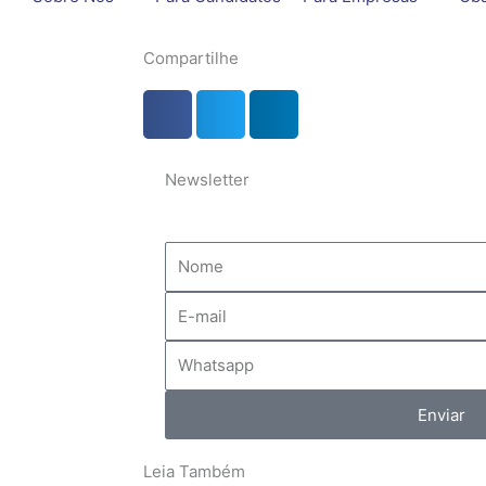
Compartilhe
Newsletter
Nome
E-
mail
Whatsapp
Enviar
Leia Também