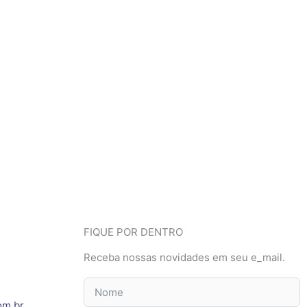
FIQUE POR DENTRO
Receba nossas novidades em seu e_mail.
om.br