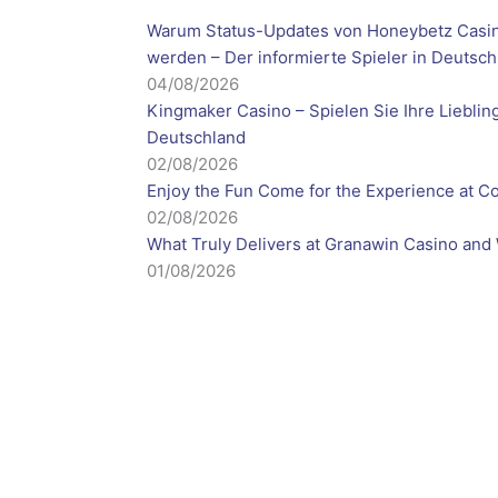
Warum Status-Updates von Honeybetz Casino 
werden – Der informierte Spieler in Deutsch
04/08/2026
Kingmaker Casino – Spielen Sie Ihre Liebling
Deutschland
02/08/2026
Enjoy the Fun Come for the Experience at C
02/08/2026
What Truly Delivers at Granawin Casino and 
01/08/2026