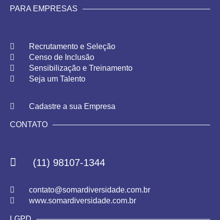
PARA EMPRESAS
Recrutamento e Seleção
Censo de Inclusão
Sensibilização e Treinamento
Seja um Talento
Cadastre a sua Empresa
CONTATO
(11) 98107-1344
contato@somardiversidade.com.br
www.somardiversidade.com.br
LGPD