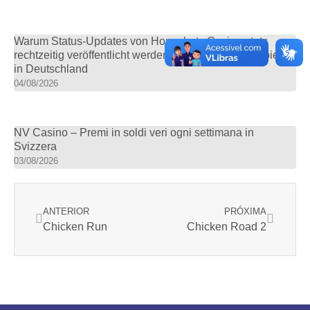
Warum Status-Updates von Honeybetz Casino stets
rechtzeitig veröffentlicht werden – Der informierte Spieler
in Deutschland
04/08/2026
NV Casino – Premi in soldi veri ogni settimana in
Svizzera
03/08/2026
Anterior
Próxim
ANTERIOR
PRÓXIMA
Chicken Run
Chicken Road 2