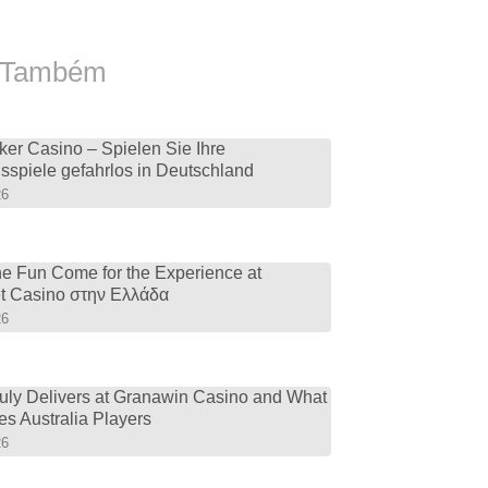
 Também
er Casino – Spielen Sie Ihre
gsspiele gefahrlos in Deutschland
26
he Fun Come for the Experience at
t Casino στην Ελλάδα
26
uly Delivers at Granawin Casino and What
es Australia Players
26