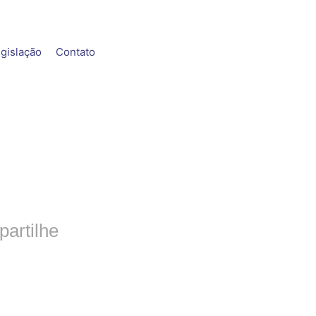
gislação
Contato
artilhe