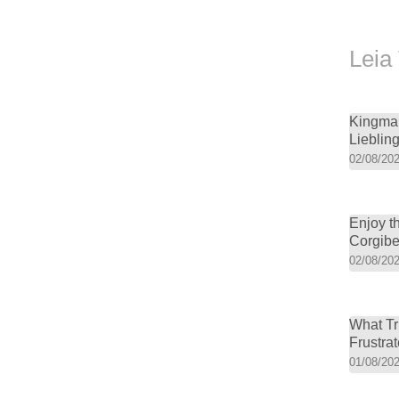
Leia
Kingmak
Lieblin
02/08/20
Enjoy t
Corgibe
02/08/20
What Tr
Frustrat
01/08/20