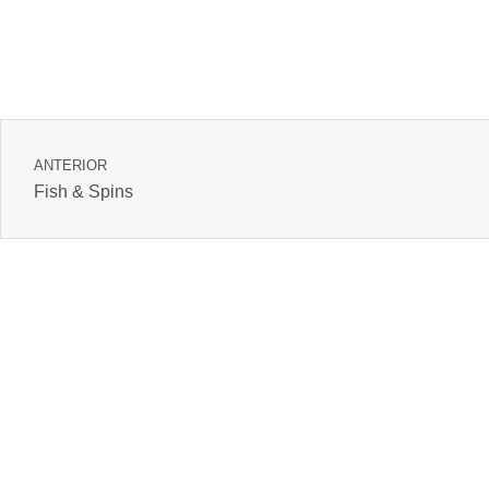
Anterior
ANTERIOR
Fish & Spins