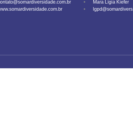
ontato@somardiversidade.com.br
Mara Lígia Kiefer
www.somardiversidade.com.br
lgpd@somardivers