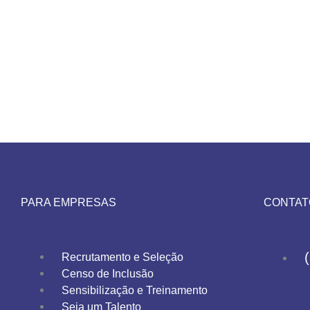
PARA EMPRESAS
CONTAT
Recrutamento e Seleção
Censo de Inclusão
Sensibilização e Treinamento
Seja um Talento