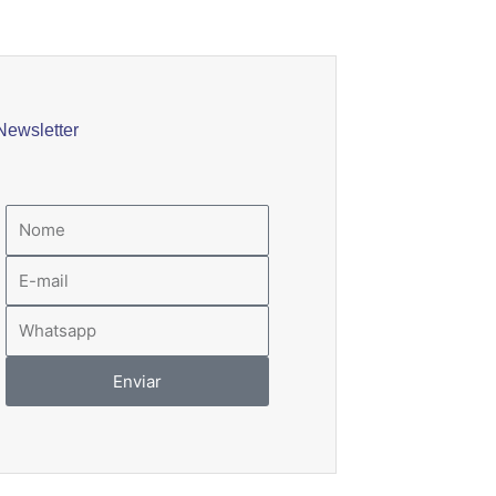
Newsletter
Nome
E-
mail
Whatsapp
Enviar