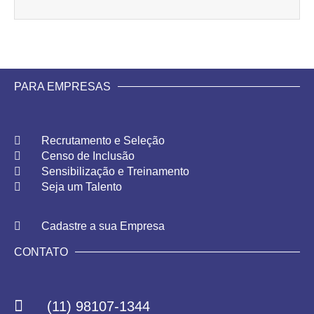
PARA EMPRESAS
Recrutamento e Seleção
Censo de Inclusão
Sensibilização e Treinamento
Seja um Talento
Cadastre a sua Empresa
CONTATO
(11) 98107-1344