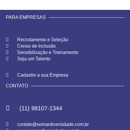
PARA EMPRESAS
Recrutamento e Seleção
Censo de Inclusão
Sensibilização e Treinamento
Seja um Talento
Cadastre a sua Empresa
CONTATO
(11) 98107-1344
contato@somardiversidade.com.br