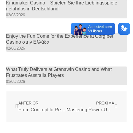
Kingmaker Casino – Spielen Sie Ihre Lieblingsspiele
gefahrlos in Deutschland
02/08/2026
Enjoy the Fun Come for the Experience at Corgibet
Casino στην Ελλάδα
02/08/2026
What Truly Delivers at Granawin Casino and What
Frustrates Australia Players
01/08/2026
Anterior
Próxim
ANTERIOR
PRÓXIMA
From Concept to Reality: The Making of Sweet Bonanza Candyland
Mastering Power-Up Timings in Roobet Crossy Road: A Step-by-Step Guide