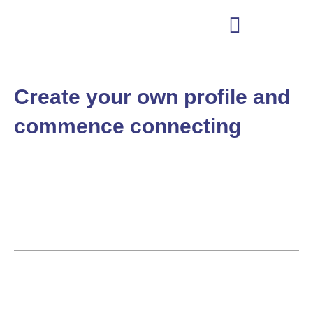
Ir
para
o
conteúdo
Create your own profile and
commence connecting