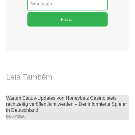
Whatsapp
Enviar
Leia Também
Warum Status-Updates von Honeybetz Casino stets
rechtzeitig veröffentlicht werden – Der informierte Spieler
in Deutschland
04/08/2026