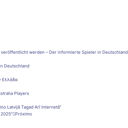
eröffentlicht werden – Der informierte Spieler in Deutschland
 in Deutschland
ην Ελλάδα
stralia Players
no Latvijā Tagad Arī Internetā”
 2025″
Próximo