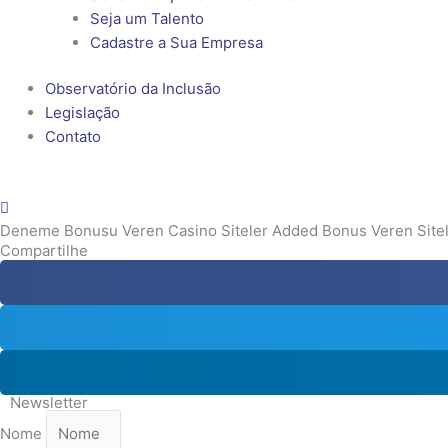
Seja um Talento
Cadastre a Sua Empresa
Observatório da Inclusão
Legislação
Contato
Deneme Bonusu Veren Casino Siteler Added Bonus Veren Site
Compartilhe
Newsletter
Nome