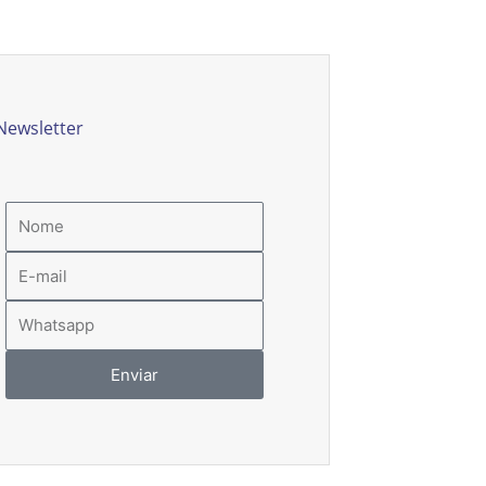
Newsletter
Nome
E-
mail
Whatsapp
Enviar