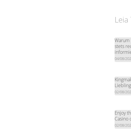
Lei
Warum S
stets re
informi
04/08/20
Kingmak
Lieblin
02/08/20
Enjoy t
Casino 
02/08/20