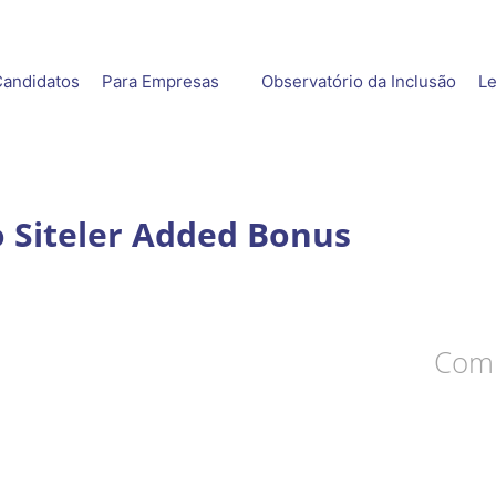
Candidatos
Para Empresas
Observatório da Inclusão
Le
 Siteler Added Bonus
Comp