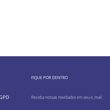
FIQUE POR DENTRO
LGPD
Receba nossas novidades em seu e_mail.