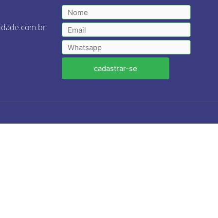
idade.com.br
cadastrar-se