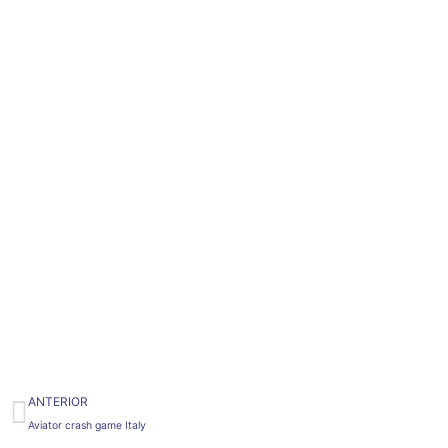
Anterior
ANTERIOR
Aviator crash game Italy