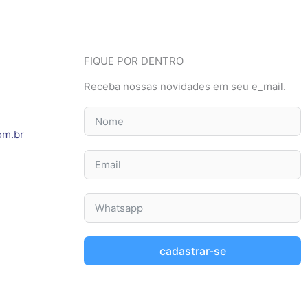
FIQUE POR DENTRO
Receba nossas novidades em seu e_mail.
om.br
cadastrar-se