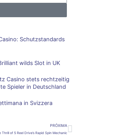
Casino: Schutzstandards
illiant wilds Slot in UK
 Casino stets rechtzeitig
te Spieler in Deutschland
settimana in Svizzera
Próximo
PRÓXIMA
 Thrill of 5 Reel Drive’s Rapid Spin Mechanic