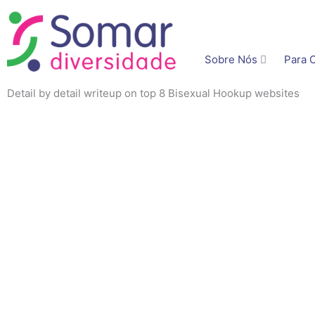
Ir
para
o
conteúdo
Sobre Nós
Para 
Detail by detail writeup on top 8 Bisexual Hookup websites