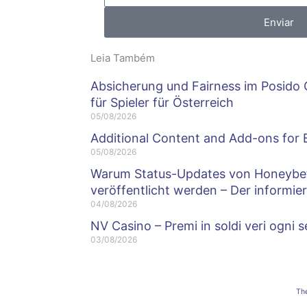
Enviar
Leia Também
Absicherung und Fairness im Posido 
für Spieler für Österreich
05/08/2026
Additional Content and Add-ons for Br
05/08/2026
Warum Status-Updates von Honeybetz
veröffentlicht werden – Der informier
04/08/2026
NV Casino – Premi in soldi veri ogni 
03/08/2026
The