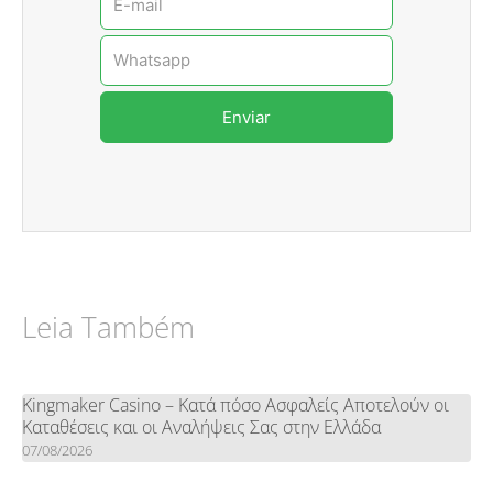
mail
Whatsapp
Enviar
Leia Também
Kingmaker Casino – Κατά πόσο Ασφαλείς Αποτελούν οι
Καταθέσεις και οι Αναλήψεις Σας στην Ελλάδα
07/08/2026