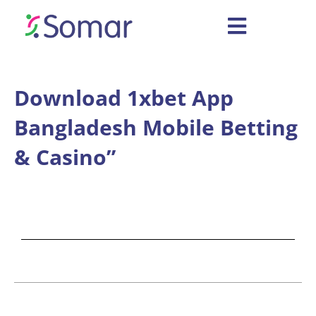
Ir
para
o
conteúdo
Download 1xbet App
Bangladesh Mobile Betting
& Casino”