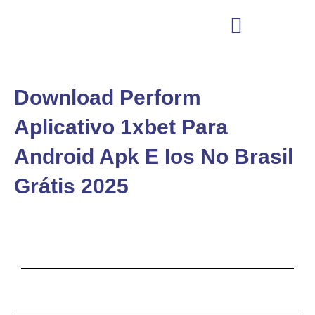
Ir
para
o
conteúdo
Download Perform
Aplicativo 1xbet Para
Android Apk E Ios No Brasil
Grátis 2025