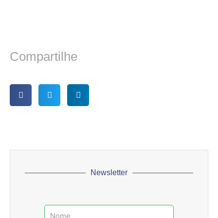
Compartilhe
Newsletter
Nome