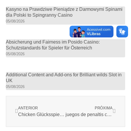
Kasyno na Prawdziwe Pieniądze z Darmowymi Spinami
dla Polski to Spingranny Casino
05/08/2026
Absicherung und Fairness im Posido Casino:
Schutzstandards für Spieler für Österreich
05/08/2026
Additional Content and Add-ons for Brilliant wilds Slot in
UK
05/08/2026
Anterior
Próxim
ANTERIOR
PRÓXIMA
Chicken Glücksspielspiele und globale Bedeutung fesselnd
juegos de penaltis con competiciones activas con RTP competitivo