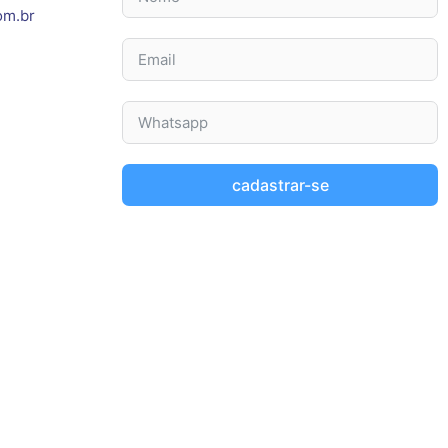
om.br
cadastrar-se