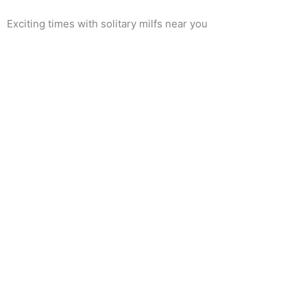
Exciting times with solitary milfs near you