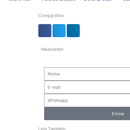
Compartilhe
Newsletter
Nome
E-
mail
Whatsapp
Enviar
Leia Também