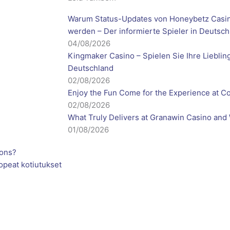
Warum Status-Updates von Honeybetz Casino 
werden – Der informierte Spieler in Deutsch
04/08/2026
Kingmaker Casino – Spielen Sie Ihre Liebling
Deutschland
02/08/2026
Enjoy the Fun Come for the Experience at C
02/08/2026
What Truly Delivers at Granawin Casino and 
01/08/2026
Próximo
ions?
opeat kotiutukset