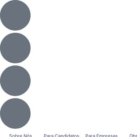
Sobre Nós
Para Candidatos
Para Empresas
Obs