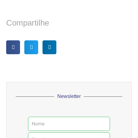
Compartilhe
Newsletter
Nome
E-