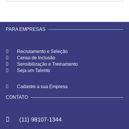
PARA EMPRESAS
Recrutamento e Seleção
Censo de Inclusão
Sensibilização e Treinamento
Seja um Talento
Cadastre a sua Empresa
CONTATO
(11) 98107-1344