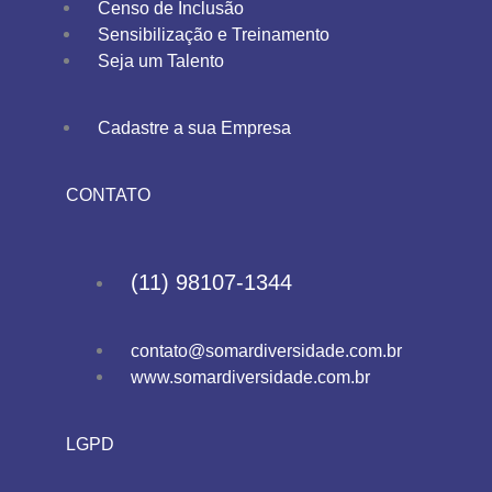
Censo de Inclusão
Sensibilização e Treinamento
Seja um Talento
Cadastre a sua Empresa
CONTATO
(11) 98107-1344
contato@somardiversidade.com.br
www.somardiversidade.com.br
LGPD