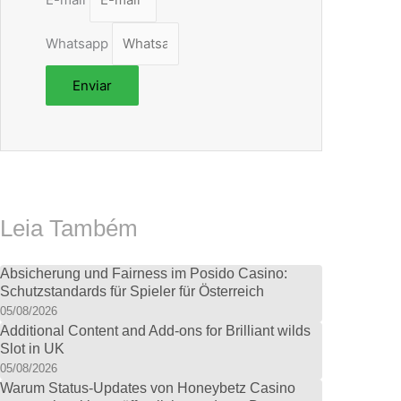
Whatsapp
Enviar
Leia Também
Absicherung und Fairness im Posido Casino:
Schutzstandards für Spieler für Österreich
05/08/2026
Additional Content and Add-ons for Brilliant wilds
Slot in UK
05/08/2026
Warum Status-Updates von Honeybetz Casino