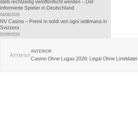
stets rechtzeitig veröffentlicht werden – Der
informierte Spieler in Deutschland
04/08/2026
NV Casino – Premi in soldi veri ogni settimana in
Svizzera
03/08/2026
ANTERIOR
Anterior
Casino Ohne Lugas 2026: Legal Ohne Limitdatei