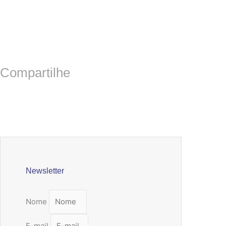
Compartilhe
Newsletter
Nome
E-mail