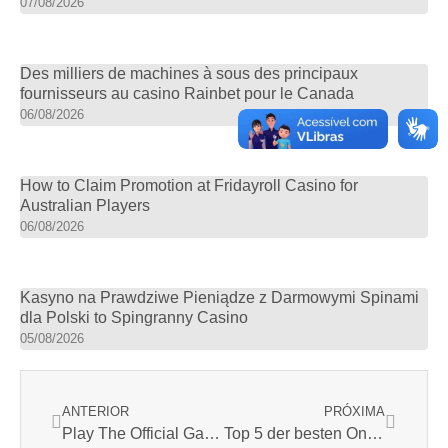
07/08/2026
Des milliers de machines à sous des principaux
fournisseurs au casino Rainbet pour le Canada
06/08/2026
How to Claim Promotion at Fridayroll Casino for
Australian Players
06/08/2026
Kasyno na Prawdziwe Pieniądze z Darmowymi Spinami
dla Polski to Spingranny Casino
05/08/2026
Anterior
Próxim
ANTERIOR
PRÓXIMA
Play The Official Gambling Plinko On-line In Australia
Top 5 der besten Online-Casinos für Plinko-Aktionen in Deutschland