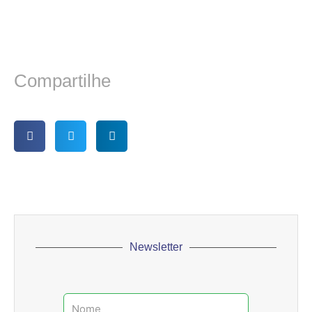
Compartilhe
Newsletter
Nome