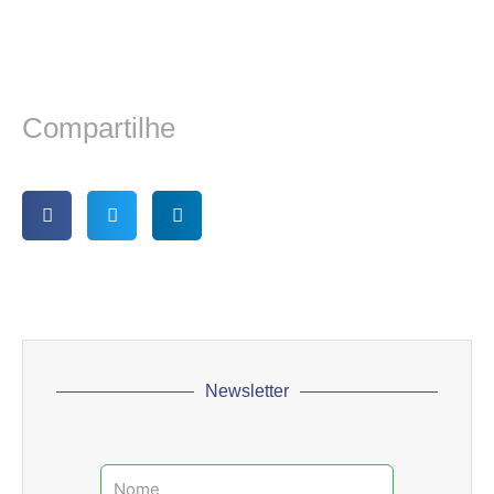
Compartilhe
Newsletter
Nome