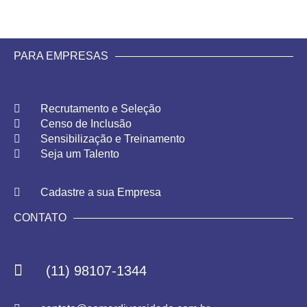
PARA EMPRESAS
Recrutamento e Seleção
Censo de Inclusão
Sensibilização e Treinamento
Seja um Talento
Cadastre a sua Empresa
CONTATO
(11) 98107-1344