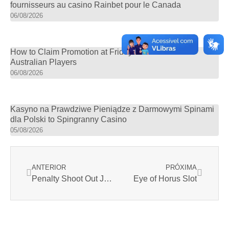
fournisseurs au casino Rainbet pour le Canada
06/08/2026
How to Claim Promotion at Fridayroll Casino for
Australian Players
06/08/2026
Kasyno na Prawdziwe Pieniądze z Darmowymi Spinami
dla Polski to Spingranny Casino
05/08/2026
Anterior
Próxim
ANTERIOR
PRÓXIMA
Penalty Shoot Out Juego: Lotería De Azar
Eye of Horus Slot