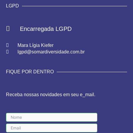
LGPD
Encarregada LGPD
Mara Lígia Kiefer
lgpd@somardiversidade.com.br
FIQUE POR DENTRO
Receba nossas novidades em seu e_mail.