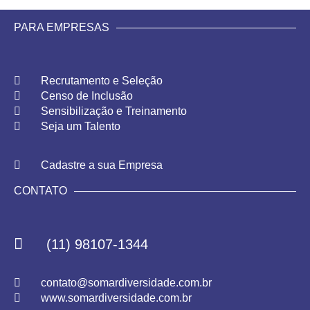
PARA EMPRESAS
Recrutamento e Seleção
Censo de Inclusão
Sensibilização e Treinamento
Seja um Talento
Cadastre a sua Empresa
CONTATO
(11) 98107-1344
contato@somardiversidade.com.br
www.somardiversidade.com.br