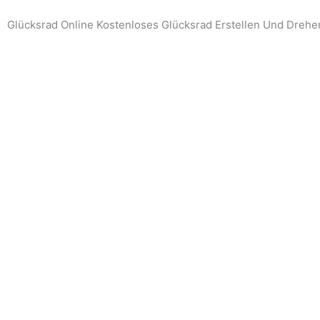
Glücksrad Online Kostenloses Glücksrad Erstellen Und Drehe