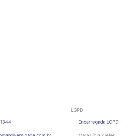
LGPD
-1344
Encarregada LGPD
omardiversidade.com.br
Mara Lígia Kiefer