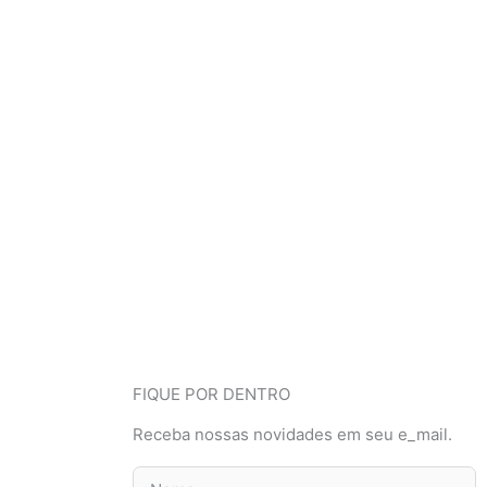
FIQUE POR DENTRO
Receba nossas novidades em seu e_mail.