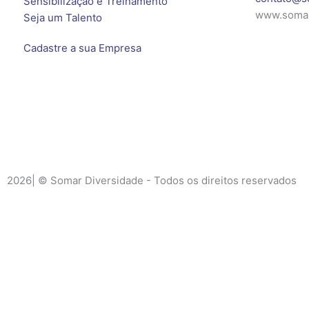
Sensibilização e Treinamento
www.somar
Seja um Talento
Cadastre a sua Empresa
2026| © Somar Diversidade - Todos os direitos reservados
Sobre Nós