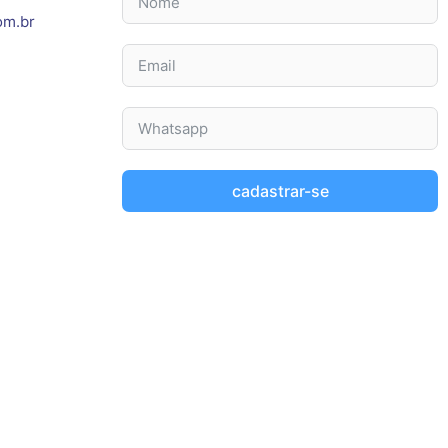
om.br
cadastrar-se